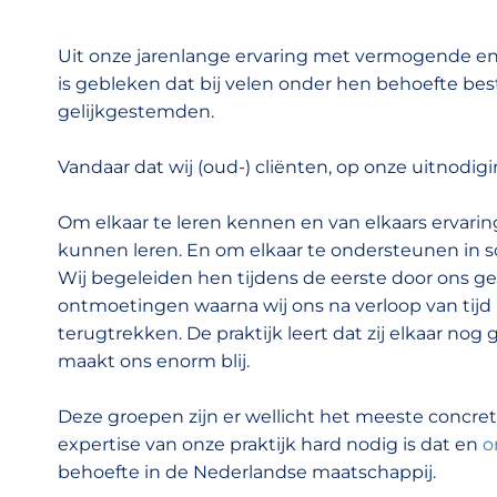
Uit onze jarenlange ervaring met vermogende 
is gebleken dat bij velen onder hen behoefte be
gelijkgestemden.
Vandaar dat wij (oud-) cliënten, op onze uitnodigi
Om elkaar te leren kennen en van elkaars ervarin
kunnen leren. En om elkaar te ondersteunen in s
Wij begeleiden hen tijdens de eerste door ons g
ontmoetingen waarna wij ons na verloop van tijd u
terugtrekken. De praktijk leert dat zij elkaar no
maakt ons enorm blij.
Deze groepen zijn er wellicht het meeste concre
expertise van onze praktijk hard nodig is dat en
o
behoefte in de Nederlandse maatschappij.