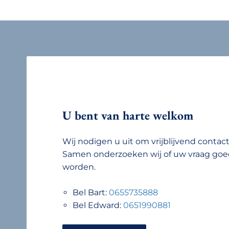
U bent van harte welkom
Wij nodigen u uit om vrijblijvend conta
Samen onderzoeken wij of uw vraag goe
worden.
Bel Bart:
0655735888
Bel Edward:
0651990881