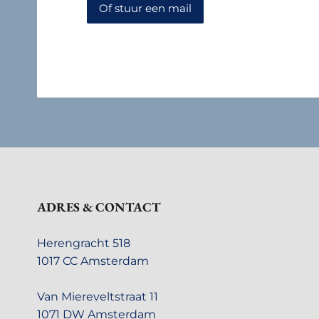
Of stuur een mail
ADRES & CONTACT
Herengracht 518
1017 CC Amsterdam
Van Miereveltstraat 11
1071 DW Amsterdam