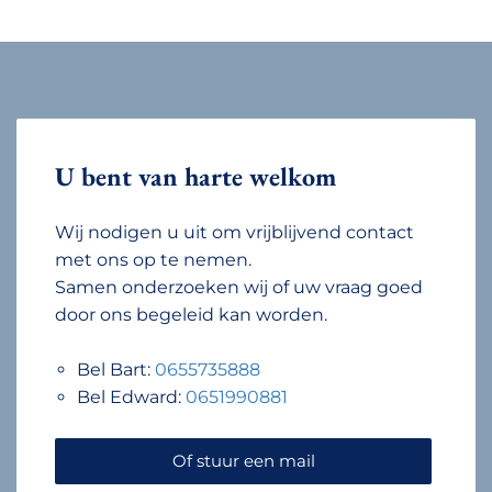
U bent van harte welkom
Wij nodigen u uit om vrijblijvend contact
met ons op te nemen.
Samen onderzoeken wij of uw vraag goed
door ons begeleid kan worden.
Bel Bart:
0655735888
Bel Edward:
0651990881
Of stuur een mail