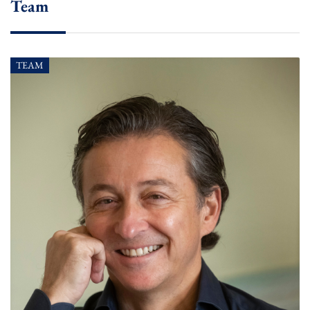
Team
TEAM