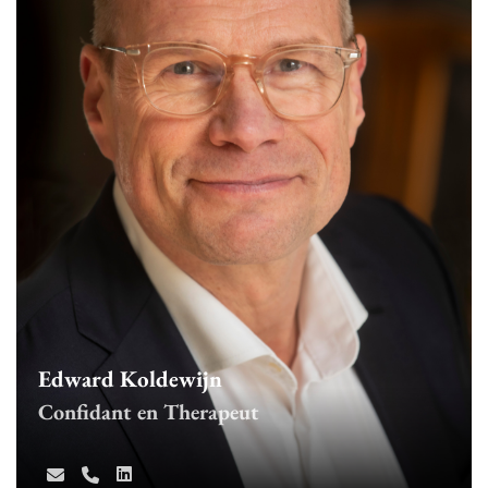
Edward Koldewijn
Confidant en Therapeut