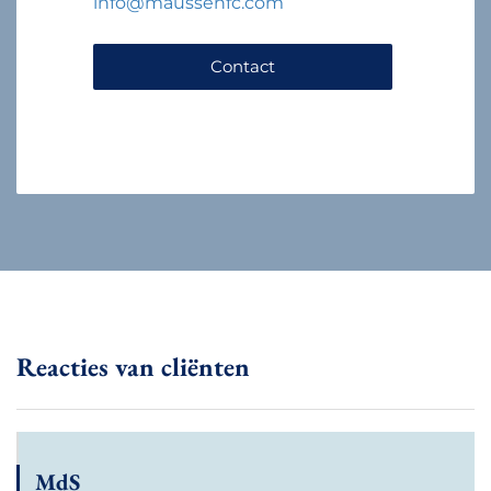
info@maussenfc.com
Contact
Reacties van cliënten
MdS