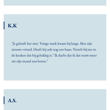
K.K
"Je gelooft het niet. Vorige week kwam hij langs. Met zijn
nieuwe vriend. Heeft hij ook nog een baan. Vertelt hij me in
de keuken dat hij gelukkig is." Ik dacht dat ik dat nooit meer
uit zijn mond zou horen."
A.S.