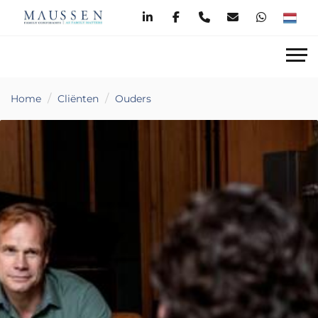
Home
Cliënten
Ouders