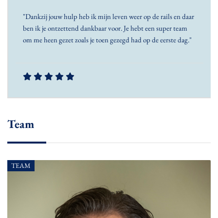
"Dankzij jouw hulp heb ik mijn leven weer op de rails en daar
ben ik je ontzettend dankbaar voor. Je hebt een super team
om me heen gezet zoals je toen gezegd had op de eerste dag."
Team
TEAM