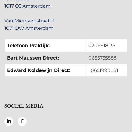
1017 CC Amsterdam
Van Miereveltstraat 11
1071 DW Amsterdam
Telefoon Praktijk:
0206618135
Bart Maussen Direct:
0655735888
Edward Koldewijn Direct:
0651990881
SOCIAL MEDIA