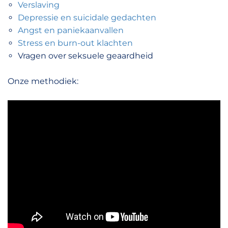
Verslaving
Depressie en suicidale gedachten
Angst en paniekaanvallen
Stress en burn-out klachten
Vragen over seksuele geaardheid
Onze methodiek: