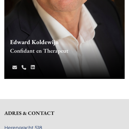
Edward Koldewijn
Confidant en Therapeut
ADRES & CONTACT
Herengracht 518