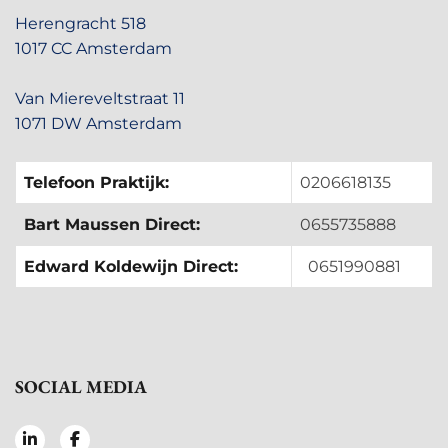
Herengracht 518
1017 CC Amsterdam
Van Miereveltstraat 11
1071 DW Amsterdam
Telefoon Praktijk:
0206618135
Bart Maussen Direct:
0655735888
Edward Koldewijn Direct:
0651990881
SOCIAL MEDIA