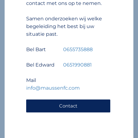
contact met ons op te nemen.
Samen onderzoeken wij welke
begeleiding het best bij uw
situatie past.
Bel Bart
0655735888
Bel Edward
0651990881
Mail
info@maussenfc.com
Contact