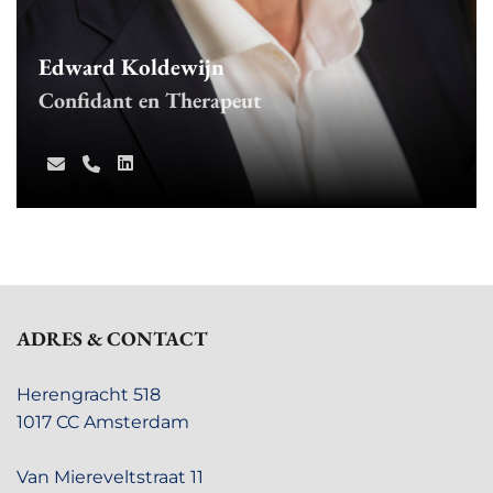
Edward Koldewijn
Confidant en Therapeut
ADRES & CONTACT
Herengracht 518
1017 CC Amsterdam
Van Miereveltstraat 11