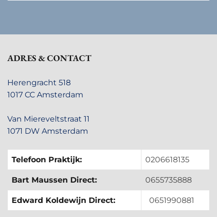
ADRES & CONTACT
Herengracht 518
1017 CC Amsterdam
Van Miereveltstraat 11
1071 DW Amsterdam
Telefoon Praktijk:
0206618135
Bart Maussen Direct:
0655735888
Edward Koldewijn Direct:
0651990881