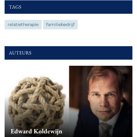
TAGS
relatietherapie
familiebedrijf
AUTEURS
Edward Koldewijn