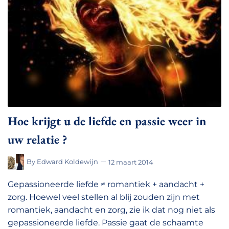
Hoe krijgt u de liefde en passie weer in
uw relatie ?
By
Edward Koldewijn
12 maart 2014
Gepassioneerde liefde ≠ romantiek + aandacht +
zorg. Hoewel veel stellen al blij zouden zijn met
romantiek, aandacht en zorg, zie ik dat nog niet als
gepassioneerde liefde. Passie gaat de schaamte