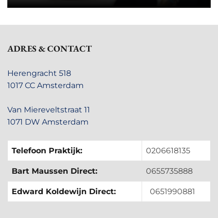
ADRES & CONTACT
Herengracht 518
1017 CC Amsterdam
Van Miereveltstraat 11
1071 DW Amsterdam
Telefoon Praktijk:
0206618135
Bart Maussen Direct:
0655735888
Edward Koldewijn Direct:
0651990881