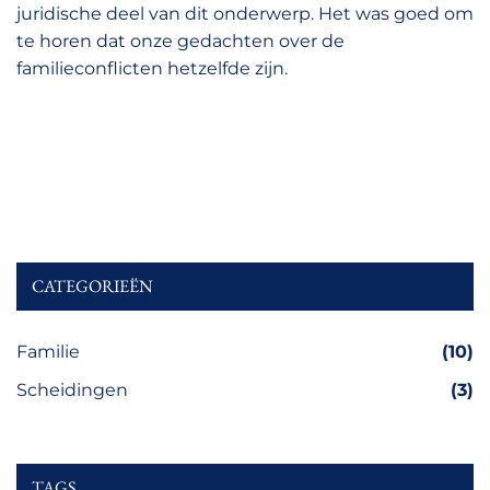
juridische deel van dit onderwerp. Het was goed om
te horen dat onze gedachten over de
familieconflicten hetzelfde zijn.
CATEGORIEËN
Familie
(10)
Scheidingen
(3)
TAGS