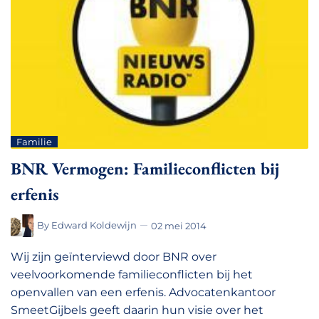
Familie
BNR Vermogen: Familieconflicten bij
erfenis
By
Edward Koldewijn
02 mei 2014
Wij zijn geïnterviewd door BNR over
veelvoorkomende familieconflicten bij het
openvallen van een erfenis. Advocatenkantoor
SmeetGijbels geeft daarin hun visie over het