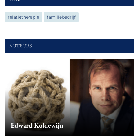
relatietherapie
familiebedrijf
AUTEURS
Edward Koldewijn