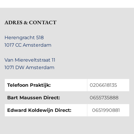
ADRES & CONTACT
Herengracht 518
1017 CC Amsterdam
Van Miereveltstraat 11
1071 DW Amsterdam
Telefoon Praktijk:
0206618135
Bart Maussen Direct:
0655735888
Edward Koldewijn Direct:
0651990881