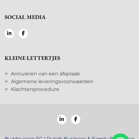
SOCIAL MEDIA
KLEINE LETTERTJES
Annuleren van een afspraak
Algemene leveringsvoorwaarden
Klachtenprocedure
By Maussen FC I Dutch Business & Family Executive