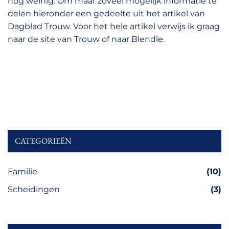
nog weinig. Om maar zoveel mogelijk informatie te
delen hieronder een gedeelte uit het artikel van
Dagblad Trouw. Voor het hele artikel verwijs ik graag
naar de site van Trouw of naar Blendle.
CATEGORIEËN
Familie
(10)
Scheidingen
(3)