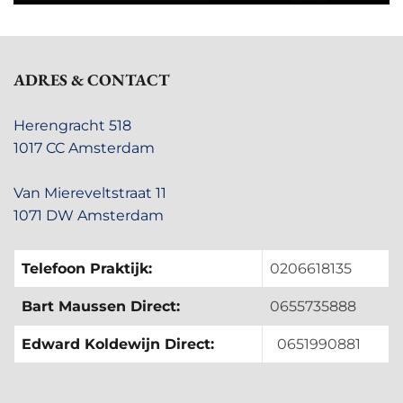
ADRES & CONTACT
Herengracht 518
1017 CC Amsterdam
Van Miereveltstraat 11
1071 DW Amsterdam
Telefoon Praktijk:
0206618135
Bart Maussen Direct:
0655735888
Edward Koldewijn Direct:
0651990881