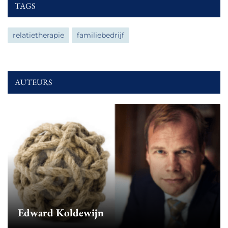
TAGS
relatietherapie
familiebedrijf
AUTEURS
Edward Koldewijn