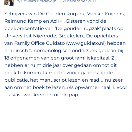
By
Edward Koldewijn
21 december 2013
Schrijvers van De Gouden Rugzak; Marijke Kuijpers,
Raimund Kamp en Ad Kil. Gisteren vond de
boekpresentatie van ‘De gouden rugzak’ plaats op
Universiteit Nijenrode, Breukelen.. De oprichters
van Family Office Guidato (www.guidato.nl) hebben
empirisch fenomenologisch onderzoek gedaan bij
18 erfgenamen van een groot familiekapitaal. Zij
hebben er ruim drie jaar over gedaan om tot dit
boek te komen. Ik mocht, voorafgaand aan de
publicatie, het manuscript lezen en raad u nu zeer
aan om het boek te lezen. Als opwarmer haal ik voor
u alvast wat krenten uit de pap.