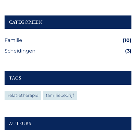
CATEGORIEËN
Familie
(10)
Scheidingen
(3)
TAGS
relatietherapie
familiebedrijf
AUTEURS