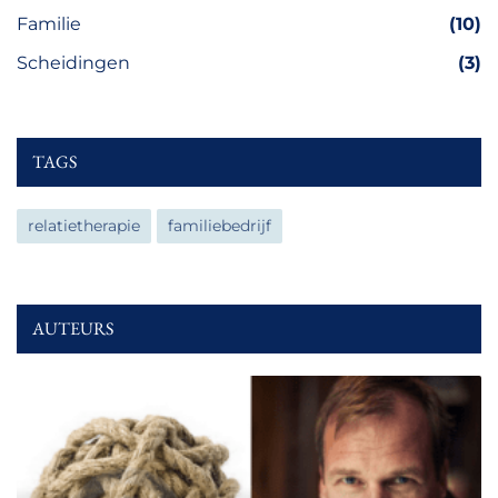
Familie
(10)
Scheidingen
(3)
TAGS
relatietherapie
familiebedrijf
AUTEURS