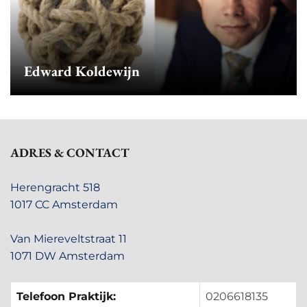
Edward Koldewijn
ADRES & CONTACT
Herengracht 518
1017 CC Amsterdam
Van Miereveltstraat 11
1071 DW Amsterdam
Telefoon Praktijk:
0206618135