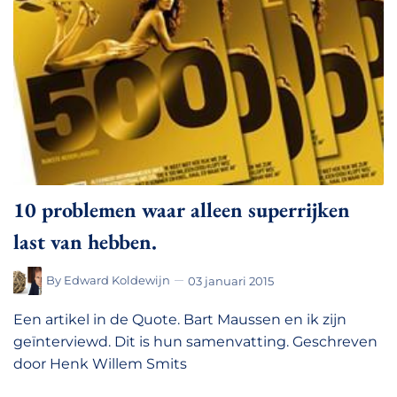
10 problemen waar alleen superrijken
last van hebben.
By
Edward Koldewijn
03 januari 2015
Een artikel in de Quote. Bart Maussen en ik zijn
geïnterviewd. Dit is hun samenvatting. Geschreven
door Henk Willem Smits