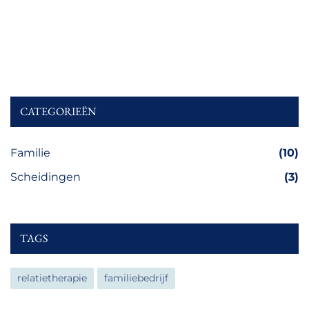
CATEGORIEËN
Familie
(10)
Scheidingen
(3)
TAGS
relatietherapie
familiebedrijf