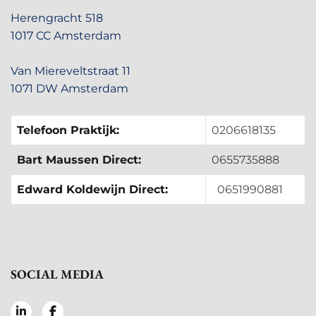
Herengracht 518
1017 CC Amsterdam
Van Miereveltstraat 11
1071 DW Amsterdam
Telefoon Praktijk:
0206618135
Bart Maussen Direct:
0655735888
Edward Koldewijn Direct:
0651990881
SOCIAL MEDIA