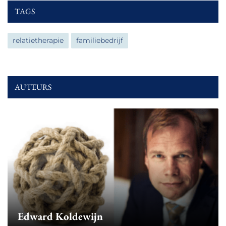
TAGS
relatietherapie
familiebedrijf
AUTEURS
Edward Koldewijn