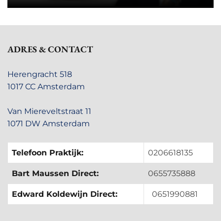
ADRES & CONTACT
Herengracht 518
1017 CC Amsterdam
Van Miereveltstraat 11
1071 DW Amsterdam
Telefoon Praktijk:
0206618135
Bart Maussen Direct:
0655735888
Edward Koldewijn Direct:
0651990881