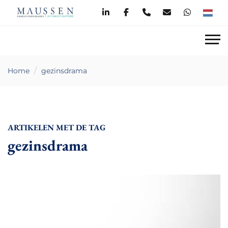
Home
gezinsdrama
ARTIKELEN MET DE TAG
gezinsdrama