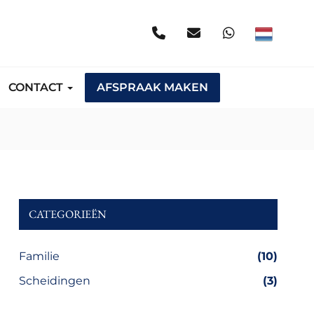
CONTACT
AFSPRAAK MAKEN
CATEGORIEËN
Familie
(10)
Scheidingen
(3)