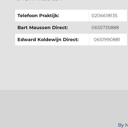
Telefoon Praktijk:
0206618135
Bart Maussen Direct:
0655735888
Edward Koldewijn Direct:
0651990881
By M