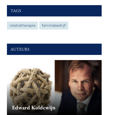
TAGS
relatietherapie
familiebedrijf
AUTEURS
Edward Koldewijn