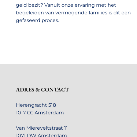
geld bezit? Vanuit onze ervaring met het
begeleiden van vermogende families is dit een
gefaseerd proces.
ADRES & CONTACT
Herengracht 518
1017 CC Amsterdam
Van Miereveltstraat 11
1071 DW Amsterdam