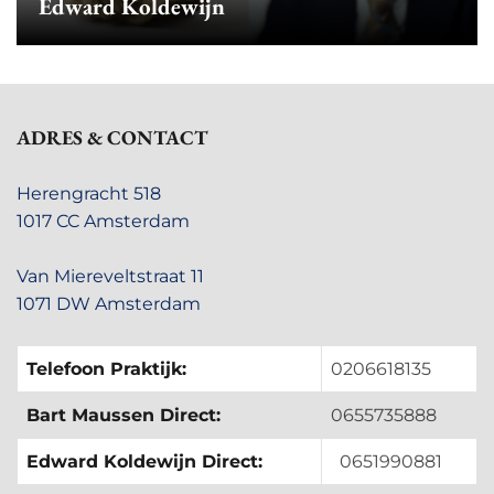
Edward Koldewijn
ADRES & CONTACT
Herengracht 518
1017 CC Amsterdam
Van Miereveltstraat 11
1071 DW Amsterdam
Telefoon Praktijk:
0206618135
Bart Maussen Direct:
0655735888
Edward Koldewijn Direct:
0651990881