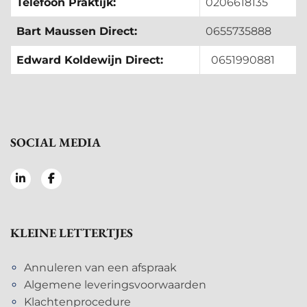
Telefoon Praktijk:
0206618135
Bart Maussen Direct:
0655735888
Edward Koldewijn Direct:
0651990881
SOCIAL MEDIA
KLEINE LETTERTJES
Annuleren van een afspraak
Algemene leveringsvoorwaarden
Klachtenprocedure