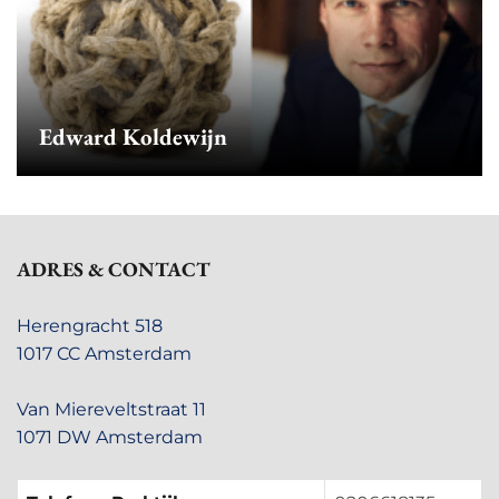
Edward Koldewijn
ADRES & CONTACT
Herengracht 518
1017 CC Amsterdam
Van Miereveltstraat 11
1071 DW Amsterdam