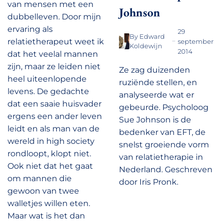
van mensen met een
Johnson
dubbelleven. Door mijn
ervaring als
29
By
Edward
relatietherapeut weet ik
september
Koldewijn
2014
dat het veelal mannen
zijn, maar ze leiden niet
Ze zag duizenden
heel uiteenlopende
ruziënde stellen, en
levens. De gedachte
analyseerde wat er
dat een saaie huisvader
gebeurde. Psycholoog
ergens een ander leven
Sue Johnson is de
leidt en als man van de
bedenker van EFT, de
wereld in high society
snelst groeiende vorm
rondloopt, klopt niet.
van relatietherapie in
Ook niet dat het gaat
Nederland. Geschreven
om mannen die
door Iris Pronk.
gewoon van twee
walletjes willen eten.
Maar wat is het dan