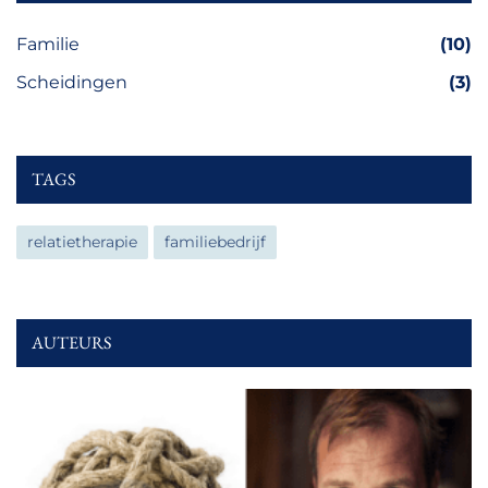
Familie
(10)
Scheidingen
(3)
TAGS
relatietherapie
familiebedrijf
AUTEURS