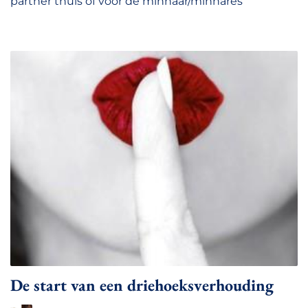
partner thuis of voor de minnaar/minnares
De start van een driehoeksverhouding