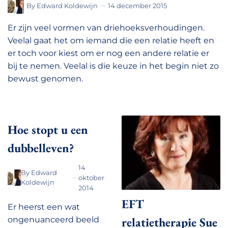
By
Edward Koldewijn
14 december 2015
Er zijn veel vormen van driehoeksverhoudingen.
Veelal gaat het om iemand die een relatie heeft en
er toch voor kiest om er nog een andere relatie er
bij te nemen. Veelal is die keuze in het begin niet zo
bewust genomen.
Hoe stopt u een
dubbelleven?
14
By
Edward
oktober
Koldewijn
2014
EFT
Er heerst een wat
relatietherapie Sue
ongenuanceerd beeld