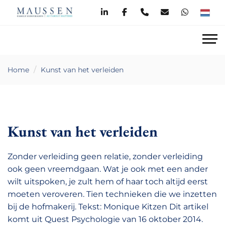
Home
Kunst van het verleiden
Kunst van het verleiden
Zonder verleiding geen relatie, zonder verleiding
ook geen vreemdgaan. Wat je ook met een ander
wilt uitspoken, je zult hem of haar toch altijd eerst
moeten veroveren. Tien technieken die we inzetten
bij de hofmakerij. Tekst: Monique Kitzen Dit artikel
komt uit Quest Psychologie van 16 oktober 2014.