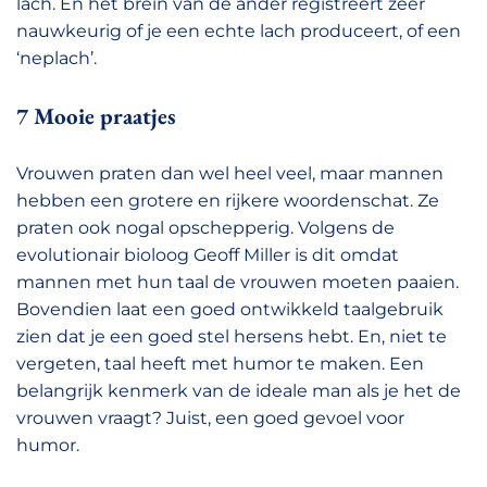
lach. En het brein van de ander registreert zeer
nauwkeurig of je een echte lach produceert, of een
‘neplach’.
7 Mooie praatjes
Vrouwen praten dan wel heel veel, maar mannen
hebben een grotere en rijkere woordenschat. Ze
praten ook nogal opschepperig. Volgens de
evolutionair bioloog Geoff Miller is dit omdat
mannen met hun taal de vrouwen moeten paaien.
Bovendien laat een goed ontwikkeld taalgebruik
zien dat je een goed stel hersens hebt. En, niet te
vergeten, taal heeft met humor te maken. Een
belangrijk kenmerk van de ideale man als je het de
vrouwen vraagt? Juist, een goed gevoel voor
humor.