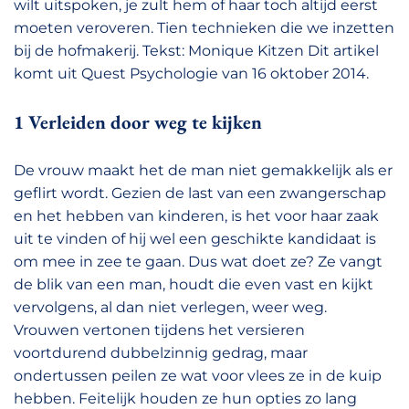
wilt uitspoken, je zult hem of haar toch altijd eerst
moeten veroveren. Tien technieken die we inzetten
bij de hofmakerij. Tekst: Monique Kitzen Dit artikel
komt uit Quest Psychologie van 16 oktober 2014.
1 Verleiden door weg te kijken
De vrouw maakt het de man niet gemakkelijk als er
geflirt wordt. Gezien de last van een zwangerschap
en het hebben van kinderen, is het voor haar zaak
uit te vinden of hij wel een geschikte kandidaat is
om mee in zee te gaan. Dus wat doet ze? Ze vangt
de blik van een man, houdt die even vast en kijkt
vervolgens, al dan niet verlegen, weer weg.
Vrouwen vertonen tijdens het versieren
voortdurend dubbelzinnig gedrag, maar
ondertussen peilen ze wat voor vlees ze in de kuip
hebben. Feitelijk houden ze hun opties zo lang