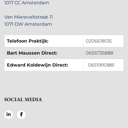
1017 CC Amsterdam
Van Miereveltstraat 11
1071 DW Amsterdam
Telefoon Praktijk:
0206618135
Bart Maussen Direct:
0655735888
Edward Koldewijn Direct:
0651990881
SOCIAL MEDIA