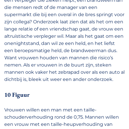
een verpleger die zieken helpt, een brandweerman
die mensen redt of de manager van een
supermarkt die bij een overal in de bres springt voor
zijn collega? Onderzoek laat zien dat als het om een
lange relatie of een vriendschap gaat, de vrouw een
altruïstische verpleger wil. Maar als het gaat om een
onenightstand, dan wil ze een held, en het liefst
een beroepsmatige held, de brandweerman dus.
Want vrouwen houden van mannen die risico’s
nemen. Als er vrouwen in de buurt zijn, steken
mannen ook vaker het zebrapad over als een auto al
dichtbij is, bleek uit weer een ander onderzoek.
10 Figuur
Vrouwen willen een man met een taille-
schouderverhouding rond de 0,75. Mannen willen
een vrouw met een taille-heupverhouding van