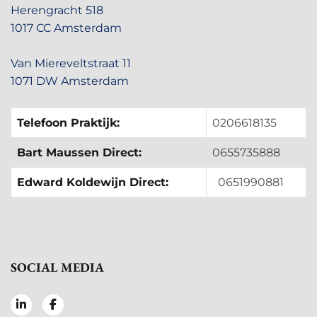
Herengracht 518
1017 CC Amsterdam
Van Miereveltstraat 11
1071 DW Amsterdam
Telefoon Praktijk:
0206618135
Bart Maussen Direct:
0655735888
Edward Koldewijn Direct:
0651990881
SOCIAL MEDIA