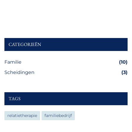
CATEGORIEËN
Familie
(10)
Scheidingen
(3)
TAGS
relatietherapie
familiebedrijf