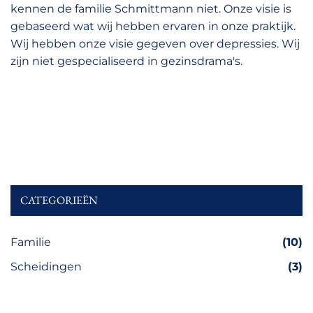
kennen de familie Schmittmann niet. Onze visie is
gebaseerd wat wij hebben ervaren in onze praktijk.
Wij hebben onze visie gegeven over depressies. Wij
zijn niet gespecialiseerd in gezinsdrama's.
CATEGORIEËN
Familie
(10)
Scheidingen
(3)