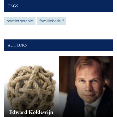
TAGS
relatietherapie
familiebedrijf
AUTEURS
Edward Koldewijn