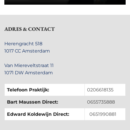
ADRES & CONTACT
Herengracht 518
1017 CC Amsterdam
Van Miereveltstraat 11
1071 DW Amsterdam
Telefoon Praktijk:
0206618135
Bart Maussen Direct:
0655735888
Edward Koldewijn Direct:
0651990881