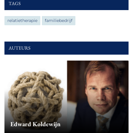
TAGS
relatietherapie
familiebedrijf
AUTEURS
Edward Koldewijn