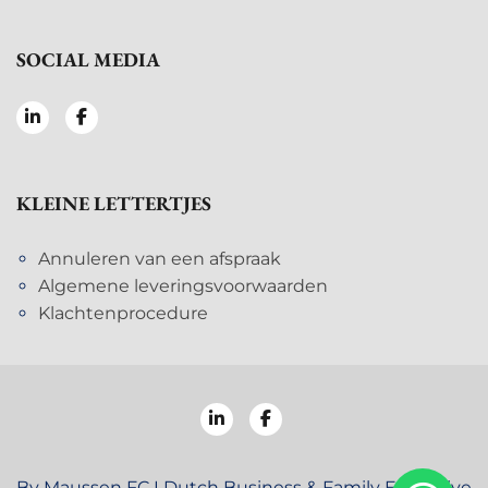
SOCIAL MEDIA
KLEINE LETTERTJES
Annuleren van een afspraak
Algemene leveringsvoorwaarden
Klachtenprocedure
By Maussen FC I Dutch Business & Family Executive