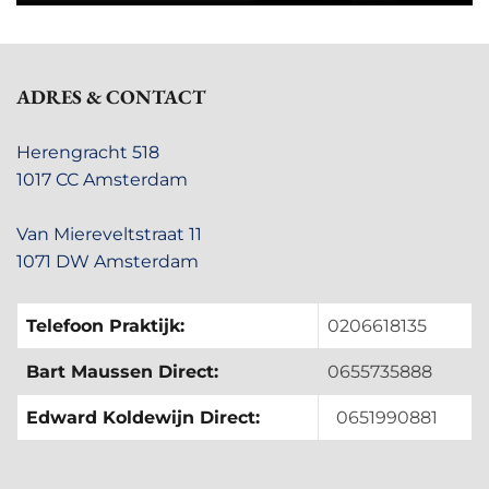
ADRES & CONTACT
Herengracht 518
1017 CC Amsterdam
Van Miereveltstraat 11
1071 DW Amsterdam
Telefoon Praktijk:
0206618135
Bart Maussen Direct:
0655735888
Edward Koldewijn Direct:
0651990881