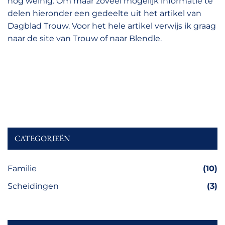
nog weinig. Om maar zoveel mogelijk informatie te
delen hieronder een gedeelte uit het artikel van
Dagblad Trouw. Voor het hele artikel verwijs ik graag
naar de site van Trouw of naar Blendle.
CATEGORIEËN
Familie
(10)
Scheidingen
(3)