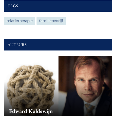
TAGS
relatietherapie
familiebedrijf
AUTEURS
Edward Koldewijn