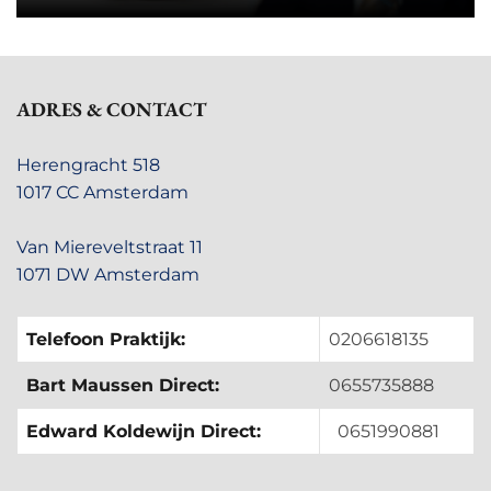
ADRES & CONTACT
Herengracht 518
1017 CC Amsterdam
Van Miereveltstraat 11
1071 DW Amsterdam
Telefoon Praktijk:
0206618135
Bart Maussen Direct:
0655735888
Edward Koldewijn Direct:
0651990881