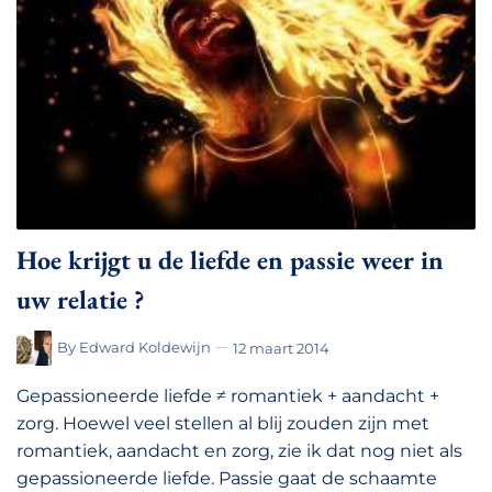
Hoe krijgt u de liefde en passie weer in
uw relatie ?
By
Edward Koldewijn
12 maart 2014
Gepassioneerde liefde ≠ romantiek + aandacht +
zorg. Hoewel veel stellen al blij zouden zijn met
romantiek, aandacht en zorg, zie ik dat nog niet als
gepassioneerde liefde. Passie gaat de schaamte