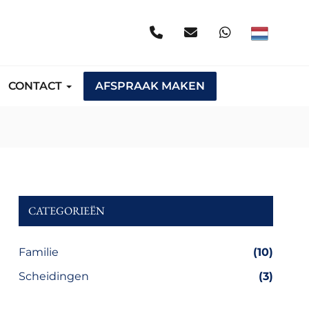
CONTACT
AFSPRAAK MAKEN
CATEGORIEËN
Familie
(10)
Scheidingen
(3)