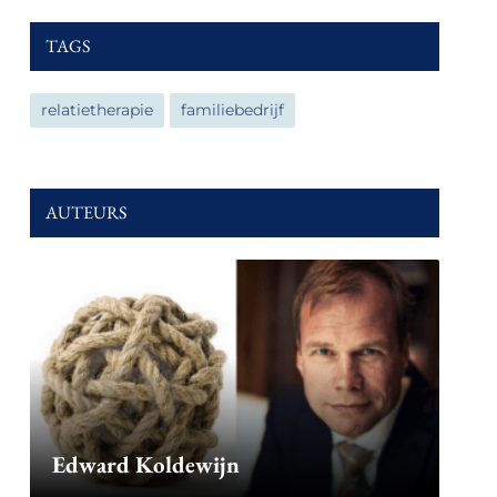
TAGS
relatietherapie
familiebedrijf
AUTEURS
Edward Koldewijn