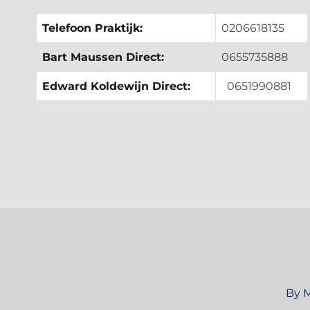
Telefoon Praktijk:
0206618135
Bart Maussen Direct:
0655735888
Edward Koldewijn Direct:
0651990881
By M