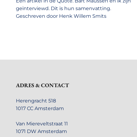
Een artikel in de Quote. Bart Maussen en ik zijn
geïnterviewd. Dit is hun samenvatting.
Geschreven door Henk Willem Smits
ADRES & CONTACT
Herengracht 518
1017 CC Amsterdam
Van Miereveltstraat 11
1071 DW Amsterdam