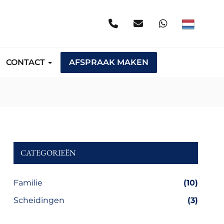
CONTACT
AFSPRAAK MAKEN
CATEGORIEËN
Familie
(10)
Scheidingen
(3)