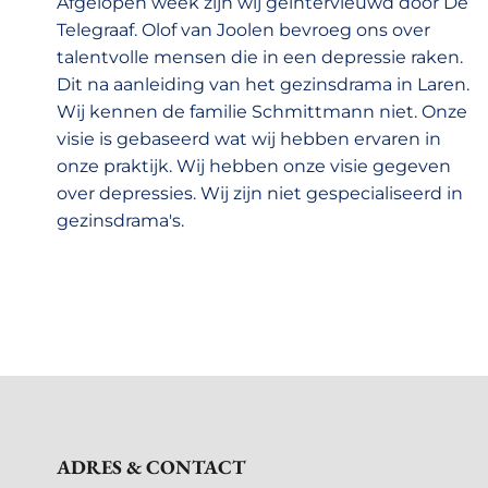
Afgelopen week zijn wij geintervieuwd door De
Telegraaf. Olof van Joolen bevroeg ons over
talentvolle mensen die in een depressie raken.
Dit na aanleiding van het gezinsdrama in Laren.
Wij kennen de familie Schmittmann niet. Onze
visie is gebaseerd wat wij hebben ervaren in
onze praktijk. Wij hebben onze visie gegeven
over depressies. Wij zijn niet gespecialiseerd in
gezinsdrama's.
ADRES & CONTACT