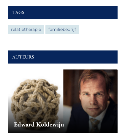
TAGS
relatietherapie
familiebedrijf
AUTEURS
Edward Koldewijn