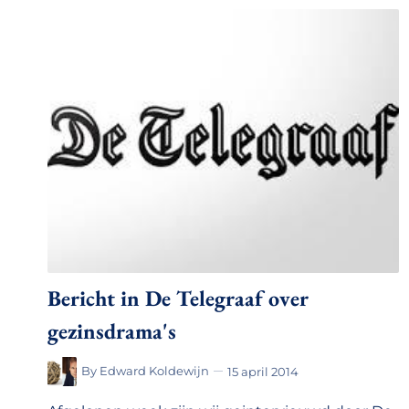
Bericht in De Telegraaf over
gezinsdrama's
By
Edward Koldewijn
15 april 2014