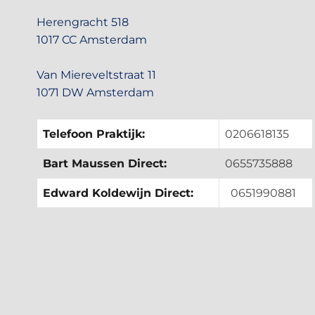
Herengracht 518
1017 CC Amsterdam
Van Miereveltstraat 11
1071 DW Amsterdam
Telefoon Praktijk:
0206618135
Bart Maussen Direct:
0655735888
Edward Koldewijn Direct:
0651990881