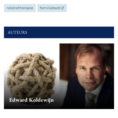
relatietherapie
familiebedrijf
AUTEURS
Edward Koldewijn