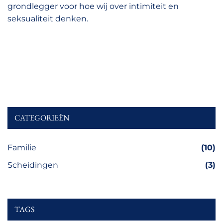
grondlegger voor hoe wij over intimiteit en
seksualiteit denken.
CATEGORIEËN
Familie
(10)
Scheidingen
(3)
TAGS