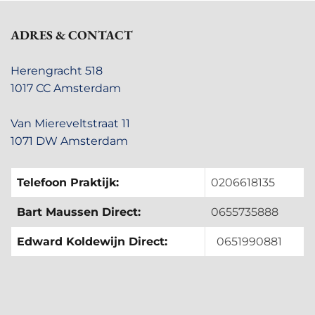
ADRES & CONTACT
Herengracht 518
1017 CC Amsterdam
Van Miereveltstraat 11
1071 DW Amsterdam
Telefoon Praktijk:
0206618135
Bart Maussen Direct:
0655735888
Edward Koldewijn Direct:
0651990881