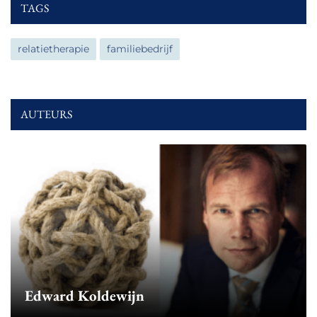
TAGS
relatietherapie
familiebedrijf
AUTEURS
Edward Koldewijn