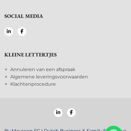
SOCIAL MEDIA
KLEINE LETTERTJES
Annuleren van een afspraak
Algemene leveringsvoorwaarden
Klachtenprocedure
By Maussen FC I Dutch Business & Family Executive