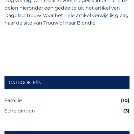
nog weinig. Om maar zoveel mogelijk informatie te
delen hieronder een gedeelte uit het artikel van
Dagblad Trouw. Voor het hele artikel verwijs ik graag
naar de site van Trouw of naar Blendle.
CATEGORIEËN
Familie
(10)
Scheidingen
(3)