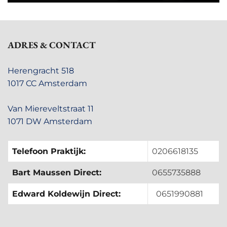
ADRES & CONTACT
Herengracht 518
1017 CC Amsterdam
Van Miereveltstraat 11
1071 DW Amsterdam
Telefoon Praktijk:
0206618135
Bart Maussen Direct:
0655735888
Edward Koldewijn Direct:
0651990881