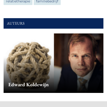
relatietherapie
familiebedrijf
AUTEURS
Edward Koldewijn