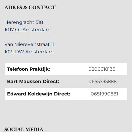
ADRES & CONTACT
Herengracht 518
1017 CC Amsterdam
Van Miereveltstraat 11
1071 DW Amsterdam
Telefoon Praktijk:
0206618135
Bart Maussen Direct:
0655735888
Edward Koldewijn Direct:
0651990881
SOCIAL MEDIA