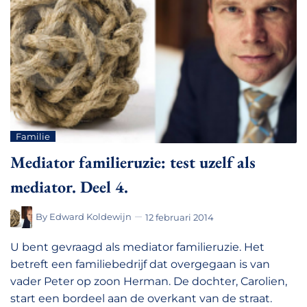
Familie
Mediator familieruzie: test uzelf als
mediator. Deel 4.
By
Edward Koldewijn
12 februari 2014
U bent gevraagd als mediator familieruzie. Het
betreft een familiebedrijf dat overgegaan is van
vader Peter op zoon Herman. De dochter, Carolien,
start een bordeel aan de overkant van de straat.