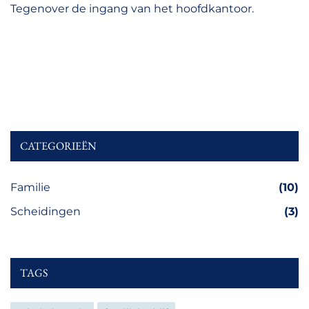
Tegenover de ingang van het hoofdkantoor.
CATEGORIEËN
Familie
(10)
Scheidingen
(3)
TAGS