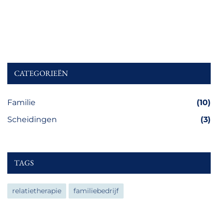
CATEGORIEËN
Familie
(10)
Scheidingen
(3)
TAGS
relatietherapie
familiebedrijf