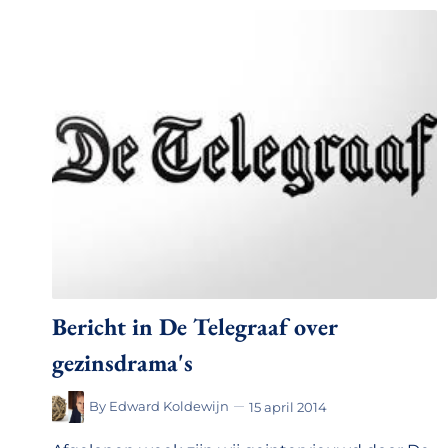
Bericht in De Telegraaf over
gezinsdrama's
By
Edward Koldewijn
15 april 2014