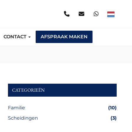
CONTACT
AFSPRAAK MAKEN
CATEGORIEËN
Familie
(10)
Scheidingen
(3)