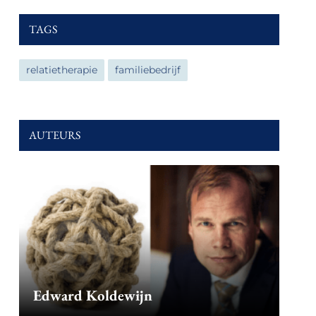
TAGS
relatietherapie
familiebedrijf
AUTEURS
Edward Koldewijn