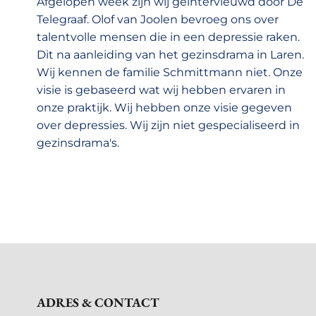
Afgelopen week zijn wij geintervieuwd door De
Telegraaf. Olof van Joolen bevroeg ons over
talentvolle mensen die in een depressie raken.
Dit na aanleiding van het gezinsdrama in Laren.
Wij kennen de familie Schmittmann niet. Onze
visie is gebaseerd wat wij hebben ervaren in
onze praktijk. Wij hebben onze visie gegeven
over depressies. Wij zijn niet gespecialiseerd in
gezinsdrama's.
ADRES & CONTACT