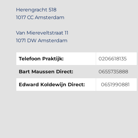
Herengracht 518
1017 CC Amsterdam
Van Miereveltstraat 11
1071 DW Amsterdam
Telefoon Praktijk:
0206618135
Bart Maussen Direct:
0655735888
Edward Koldewijn Direct:
0651990881