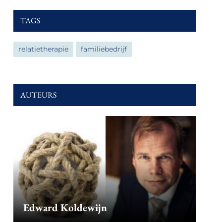
TAGS
relatietherapie
familiebedrijf
AUTEURS
Edward Koldewijn