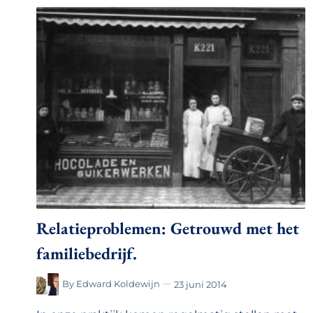
Relatieproblemen: Getrouwd met het
familiebedrijf.
By
Edward Koldewijn
23 juni 2014