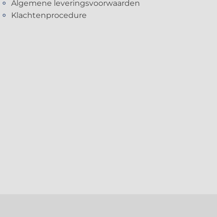
Algemene leveringsvoorwaarden
Klachtenprocedure