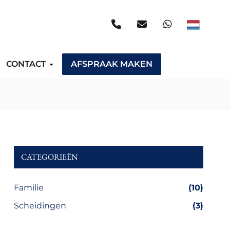
CONTACT
AFSPRAAK MAKEN
CATEGORIEËN
Familie
(10)
Scheidingen
(3)