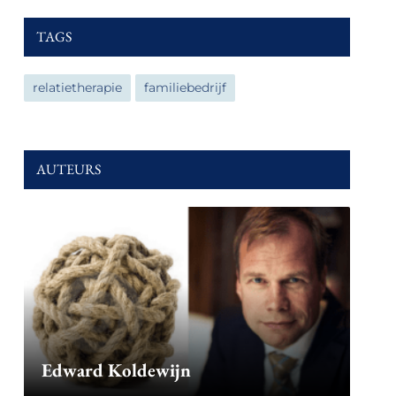
TAGS
relatietherapie
familiebedrijf
AUTEURS
Edward Koldewijn