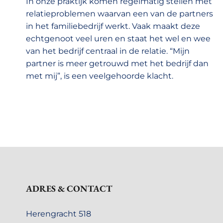
In onze praktijk komen regelmatig stellen met
relatieproblemen waarvan een van de partners
in het familiebedrijf werkt. Vaak maakt deze
echtgenoot veel uren en staat het wel en wee
van het bedrijf centraal in de relatie. “Mijn
partner is meer getrouwd met het bedrijf dan
met mij”, is een veelgehoorde klacht.
ADRES & CONTACT
Herengracht 518