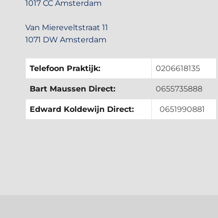
1017 CC Amsterdam
Van Miereveltstraat 11
1071 DW Amsterdam
Telefoon Praktijk:
0206618135
Bart Maussen Direct:
0655735888
Edward Koldewijn Direct:
0651990881