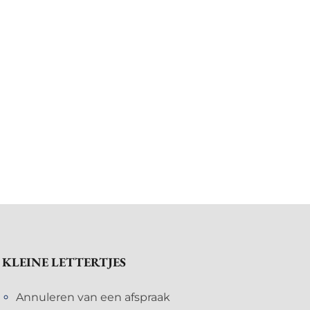
KLEINE LETTERTJES
Annuleren van een afspraak