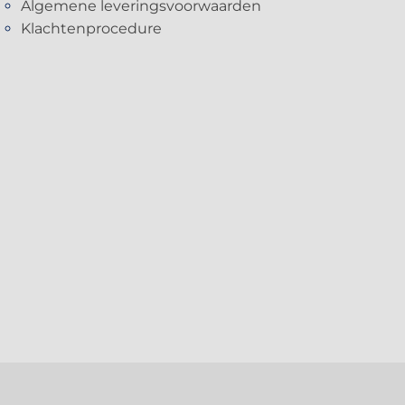
Algemene leveringsvoorwaarden
Klachtenprocedure