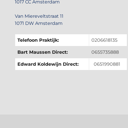
1017 CC Amsterdam
Van Miereveltstraat 11
1071 DW Amsterdam
Telefoon Praktijk:
0206618135
Bart Maussen Direct:
0655735888
Edward Koldewijn Direct:
0651990881