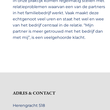
In onze praktijk komen regelmatig stellen met
relatieproblemen waarvan een van de partners
in het familiebedrijf werkt. Vaak maakt deze
echtgenoot veel uren en staat het wel en wee
van het bedrijf centraal in de relatie. “Mijn
partner is meer getrouwd met het bedrijf dan
met mij”, is een veelgehoorde klacht.
ADRES & CONTACT
Herengracht 518