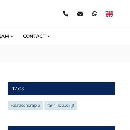
EAM
CONTACT
TAGS
relatietherapie
familiebedrijf