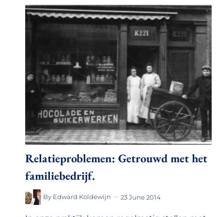
Relatieproblemen: Getrouwd met het
familiebedrijf.
By
Edward Koldewijn
23 June 2014