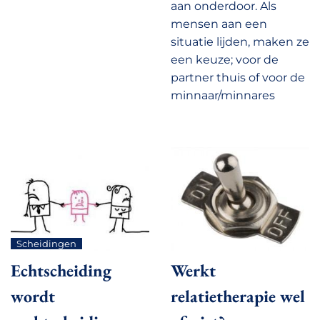
aan onderdoor. Als
mensen aan een
situatie lijden, maken ze
een keuze; voor de
partner thuis of voor de
minnaar/minnares
Scheidingen
Echtscheiding
Werkt
wordt
relatietherapie wel