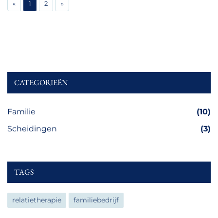
«
1
2
»
CATEGORIEËN
Familie
(10)
Scheidingen
(3)
TAGS
relatietherapie
familiebedrijf