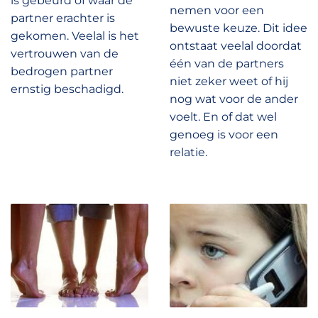
is gebeurd of waar de
nemen voor een
partner erachter is
bewuste keuze. Dit idee
gekomen. Veelal is het
ontstaat veelal doordat
vertrouwen van de
één van de partners
bedrogen partner
niet zeker weet of hij
ernstig beschadigd.
nog wat voor de ander
voelt. En of dat wel
genoeg is voor een
relatie.