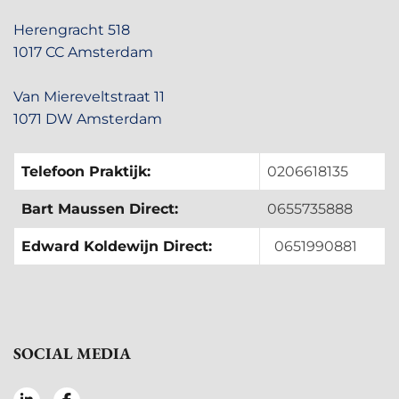
Herengracht 518
1017 CC Amsterdam
Van Miereveltstraat 11
1071 DW Amsterdam
Telefoon Praktijk:
0206618135
Bart Maussen Direct:
0655735888
Edward Koldewijn Direct:
0651990881
SOCIAL MEDIA