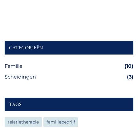
CATEGORIEËN
Familie
(10)
Scheidingen
(3)
TAGS
relatietherapie
familiebedrijf