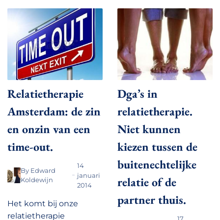
Relatietherapie
Dga’s in
Amsterdam: de zin
relatietherapie.
en onzin van een
Niet kunnen
time-out.
kiezen tussen de
buitenechtelijke
14
By
Edward
januari
relatie of de
Koldewijn
2014
partner thuis.
Het komt bij onze
relatietherapie
17