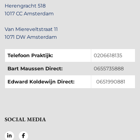
Herengracht 518
1017 CC Amsterdam
Van Miereveltstraat 11
1071 DW Amsterdam
Telefoon Praktijk:
0206618135
Bart Maussen Direct:
0655735888
Edward Koldewijn Direct:
0651990881
SOCIAL MEDIA