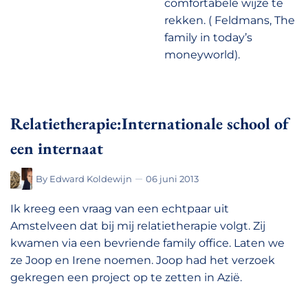
comfortabele wijze te
rekken. ( Feldmans, The
family in today’s
moneyworld).
Relatietherapie:Internationale school of
een internaat
By
Edward Koldewijn
06 juni 2013
Ik kreeg een vraag van een echtpaar uit
Amstelveen dat bij mij relatietherapie volgt. Zij
kwamen via een bevriende family office. Laten we
ze Joop en Irene noemen. Joop had het verzoek
gekregen een project op te zetten in Azië.