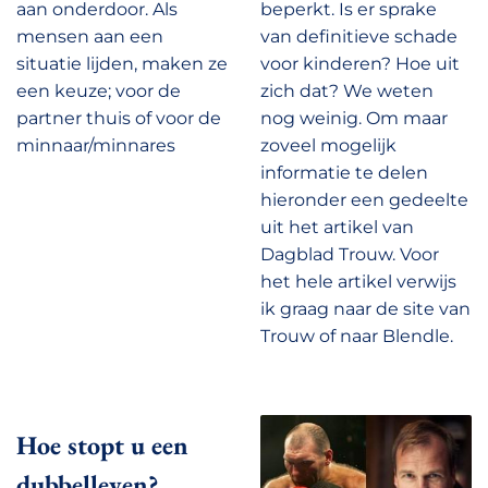
aan onderdoor. Als
beperkt. Is er sprake
mensen aan een
van definitieve schade
situatie lijden, maken ze
voor kinderen? Hoe uit
een keuze; voor de
zich dat? We weten
partner thuis of voor de
nog weinig. Om maar
minnaar/minnares
zoveel mogelijk
informatie te delen
hieronder een gedeelte
uit het artikel van
Dagblad Trouw. Voor
het hele artikel verwijs
ik graag naar de site van
Trouw of naar Blendle.
Hoe stopt u een
dubbelleven?