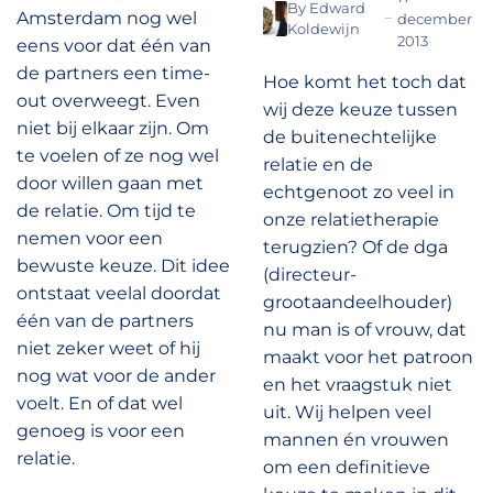
By
Edward
Amsterdam nog wel
december
Koldewijn
2013
eens voor dat één van
de partners een time-
Hoe komt het toch dat
out overweegt. Even
wij deze keuze tussen
niet bij elkaar zijn. Om
de buitenechtelijke
te voelen of ze nog wel
relatie en de
door willen gaan met
echtgenoot zo veel in
de relatie. Om tijd te
onze relatietherapie
nemen voor een
terugzien? Of de dga
bewuste keuze. Dit idee
(directeur-
ontstaat veelal doordat
grootaandeelhouder)
één van de partners
nu man is of vrouw, dat
niet zeker weet of hij
maakt voor het patroon
nog wat voor de ander
en het vraagstuk niet
voelt. En of dat wel
uit. Wij helpen veel
genoeg is voor een
mannen én vrouwen
relatie.
om een definitieve