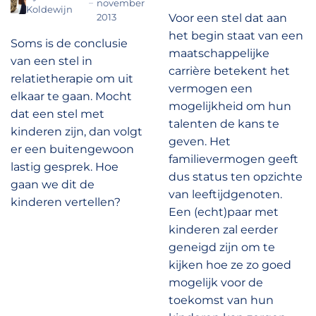
november
Koldewijn
2013
Voor een stel dat aan
het begin staat van een
Soms is de conclusie
maatschappelijke
van een stel in
carrière betekent het
relatietherapie om uit
vermogen een
elkaar te gaan. Mocht
mogelijkheid om hun
dat een stel met
talenten de kans te
kinderen zijn, dan volgt
geven. Het
er een buitengewoon
familievermogen geeft
lastig gesprek. Hoe
dus status ten opzichte
gaan we dit de
van leeftijdgenoten.
kinderen vertellen?
Een (echt)paar met
kinderen zal eerder
geneigd zijn om te
kijken hoe ze zo goed
mogelijk voor de
toekomst van hun