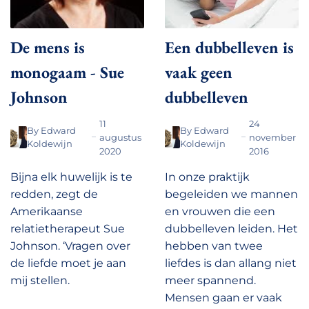
De mens is
Een dubbelleven is
monogaam - Sue
vaak geen
Johnson
dubbelleven
11
24
By
Edward
By
Edward
augustus
november
Koldewijn
Koldewijn
2020
2016
Bijna elk huwelijk is te
In onze praktijk
redden, zegt de
begeleiden we mannen
Amerikaanse
en vrouwen die een
relatietherapeut Sue
dubbelleven leiden. Het
Johnson. ‘Vragen over
hebben van twee
de liefde moet je aan
liefdes is dan allang niet
mij stellen.
meer spannend.
Mensen gaan er vaak