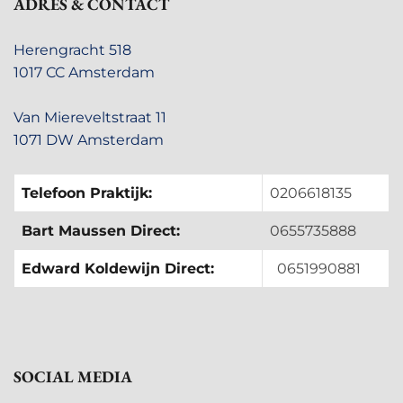
ADRES & CONTACT
Herengracht 518
1017 CC Amsterdam
Van Miereveltstraat 11
1071 DW Amsterdam
Telefoon Praktijk:
0206618135
Bart Maussen Direct:
0655735888
Edward Koldewijn Direct:
0651990881
SOCIAL MEDIA