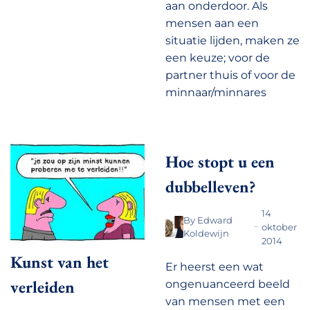
aan onderdoor. Als
mensen aan een
situatie lijden, maken ze
een keuze; voor de
partner thuis of voor de
minnaar/minnares
Hoe stopt u een
dubbelleven?
14
By
Edward
oktober
Koldewijn
2014
Kunst van het
Er heerst een wat
verleiden
ongenuanceerd beeld
van mensen met een