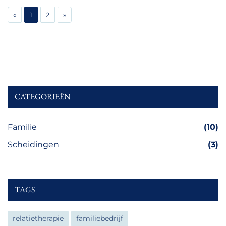
«
1
2
»
CATEGORIEËN
Familie
(10)
Scheidingen
(3)
TAGS
relatietherapie
familiebedrijf