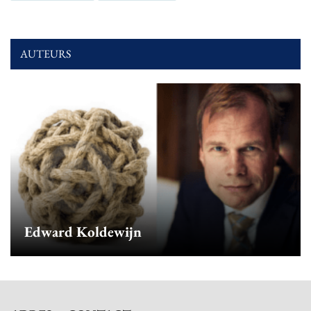
AUTEURS
Edward Koldewijn