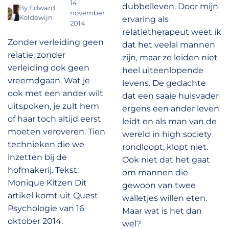
14
dubbelleven. Door mijn
By
Edward
november
Koldewijn
ervaring als
2014
relatietherapeut weet ik
Zonder verleiding geen
dat het veelal mannen
relatie, zonder
zijn, maar ze leiden niet
verleiding ook geen
heel uiteenlopende
vreemdgaan. Wat je
levens. De gedachte
ook met een ander wilt
dat een saaie huisvader
uitspoken, je zult hem
ergens een ander leven
of haar toch altijd eerst
leidt en als man van de
moeten veroveren. Tien
wereld in high society
technieken die we
rondloopt, klopt niet.
inzetten bij de
Ook niet dat het gaat
hofmakerij. Tekst:
om mannen die
Monique Kitzen Dit
gewoon van twee
artikel komt uit Quest
walletjes willen eten.
Psychologie van 16
Maar wat is het dan
oktober 2014.
wel?