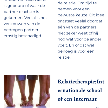
de relatie. Om tijd te
is gebeurd of waar de
nemen voor een
partner erachter is
bewuste keuze. Dit idee
gekomen. Veelal is het
ontstaat veelal doordat
vertrouwen van de
één van de partners
bedrogen partner
niet zeker weet of hij
ernstig beschadigd.
nog wat voor de ander
voelt. En of dat wel
genoeg is voor een
relatie.
Relatietherapie:Int
ernationale school
of een internaat
06