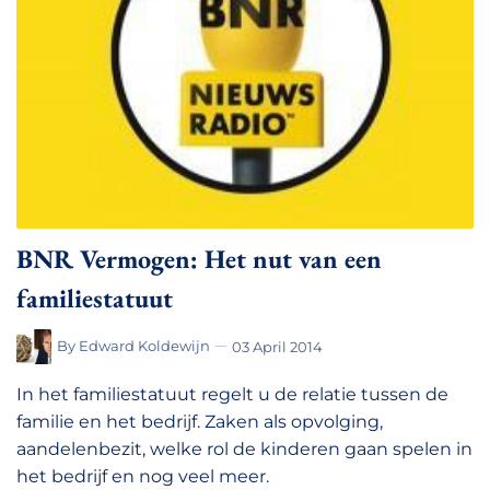
BNR Vermogen: Het nut van een
familiestatuut
By
Edward Koldewijn
03 April 2014
In het familiestatuut regelt u de relatie tussen de
familie en het bedrijf. Zaken als opvolging,
aandelenbezit, welke rol de kinderen gaan spelen in
het bedrijf en nog veel meer.