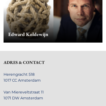
Edward Koldewijn
ADRES & CONTACT
Herengracht 518
1017 CC Amsterdam
Van Miereveltstraat 11
1071 DW Amsterdam