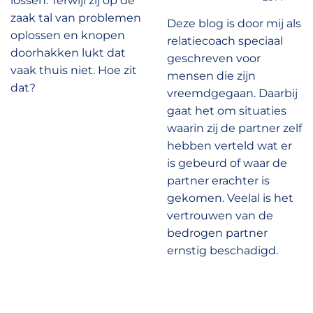
lossen. Terwijl zij op de
zaak tal van problemen
Deze blog is door mij als
oplossen en knopen
relatiecoach speciaal
doorhakken lukt dat
geschreven voor
vaak thuis niet. Hoe zit
mensen die zijn
dat?
vreemdgegaan. Daarbij
gaat het om situaties
waarin zij de partner zelf
hebben verteld wat er
is gebeurd of waar de
partner erachter is
gekomen. Veelal is het
vertrouwen van de
bedrogen partner
ernstig beschadigd.