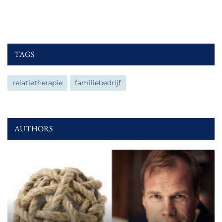
TAGS
relatietherapie
familiebedrijf
AUTHORS