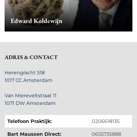
Edward Koldewijn
ADRES & CONTACT
Herengracht 518
1017 CC Amsterdam
Van Miereveltstraat 11
1071 DW Amsterdam
Telefoon Praktijk:
0206618135
Bart Maussen Direct:
0655735888