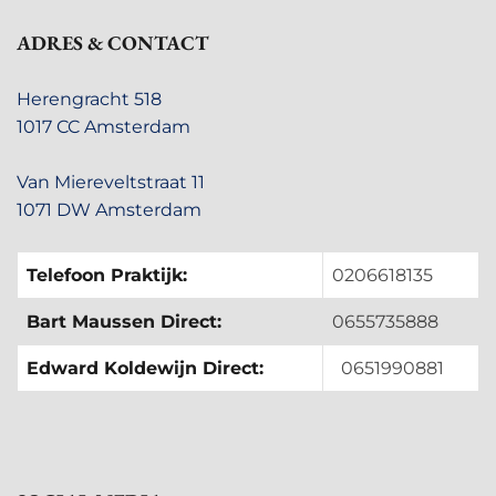
ADRES & CONTACT
Herengracht 518
1017 CC Amsterdam
Van Miereveltstraat 11
1071 DW Amsterdam
Telefoon Praktijk:
0206618135
Bart Maussen Direct:
0655735888
Edward Koldewijn Direct:
0651990881