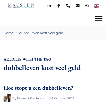
Home
dubbelleven kost veel geld
ARTICLES WITH THE TAG
dubbelleven kost veel geld
Hoe stopt u een dubbelleven?
By
Edward Koldewijn
14 October 2014