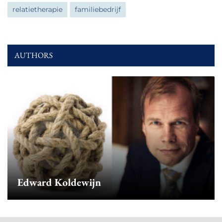
relatietherapie
familiebedrijf
AUTHORS
Edward Koldewijn