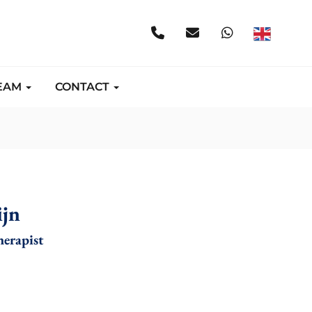
EAM
CONTACT
jn
erapist