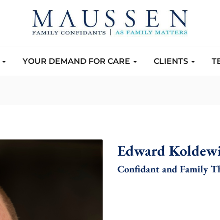
S
YOUR DEMAND FOR CARE
CLIENTS
T
Edward Koldewi
Confidant and Family Th