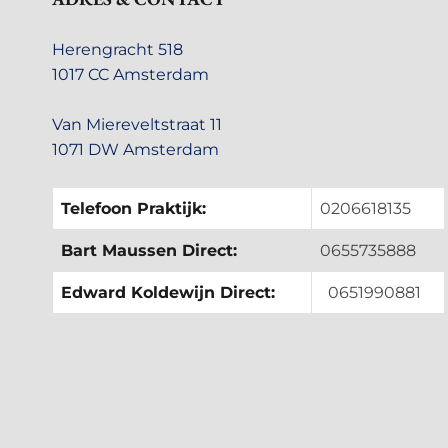
Herengracht 518
1017 CC Amsterdam
Van Miereveltstraat 11
1071 DW Amsterdam
Telefoon Praktijk:
0206618135
Bart Maussen Direct:
0655735888
Edward Koldewijn Direct:
0651990881