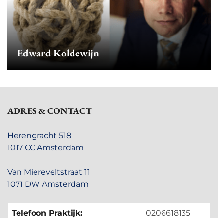
Edward Koldewijn
ADRES & CONTACT
Herengracht 518
1017 CC Amsterdam
Van Miereveltstraat 11
1071 DW Amsterdam
Telefoon Praktijk:
0206618135