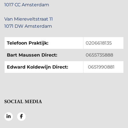
1017 CC Amsterdam
Van Miereveltstraat 11
1071 DW Amsterdam
Telefoon Praktijk:
0206618135
Bart Maussen Direct:
0655735888
Edward Koldewijn Direct:
0651990881
SOCIAL MEDIA