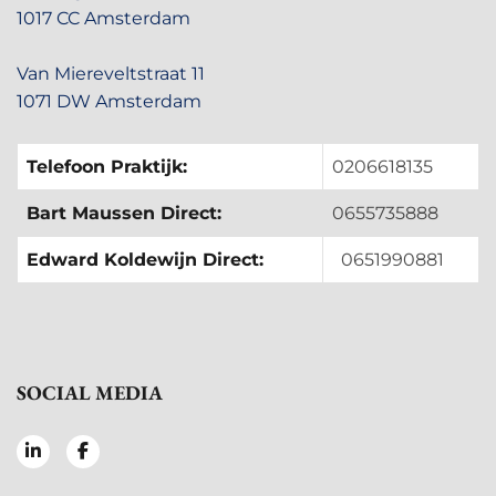
1017 CC Amsterdam
Van Miereveltstraat 11
1071 DW Amsterdam
Telefoon Praktijk:
0206618135
Bart Maussen Direct:
0655735888
Edward Koldewijn Direct:
0651990881
SOCIAL MEDIA