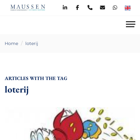
Home
loterij
ARTICLES WITH THE TAG
loterij