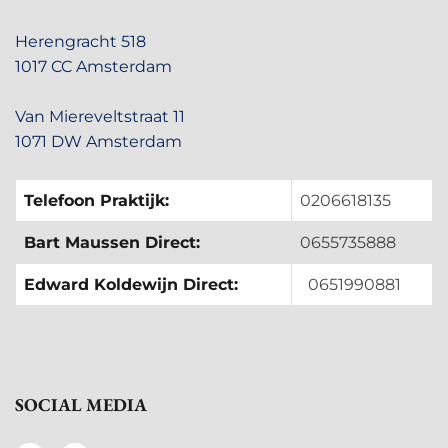
Herengracht 518
1017 CC Amsterdam
Van Miereveltstraat 11
1071 DW Amsterdam
Telefoon Praktijk:
0206618135
Bart Maussen Direct:
0655735888
Edward Koldewijn Direct:
0651990881
SOCIAL MEDIA