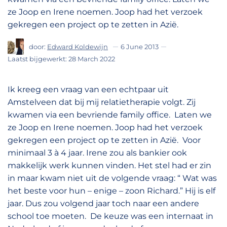
ze Joop en Irene noemen. Joop had het verzoek
gekregen een project op te zetten in Azië.
door:
Edward Koldewijn
6 June 2013
Laatst bijgewerkt:
28 March 2022
Ik kreeg een vraag van een echtpaar uit
Amstelveen dat bij mij relatietherapie volgt. Zij
kwamen via een bevriende family office. Laten we
ze Joop en Irene noemen. Joop had het verzoek
gekregen een project op te zetten in Azië. Voor
minimaal 3 à 4 jaar. Irene zou als bankier ook
makkelijk werk kunnen vinden. Het stel had er zin
in maar kwam niet uit de volgende vraag: “ Wat was
het beste voor hun – enige – zoon Richard.” Hij is elf
jaar. Dus zou volgend jaar toch naar een andere
school toe moeten. De keuze was een internaat in