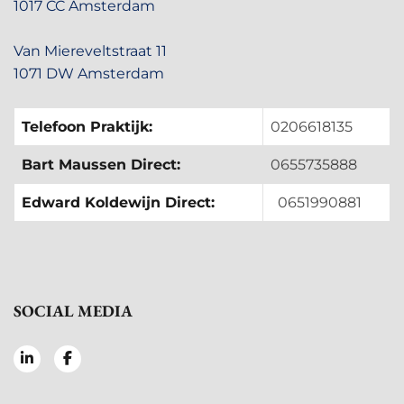
1017 CC Amsterdam
Van Miereveltstraat 11
1071 DW Amsterdam
Telefoon Praktijk:
0206618135
Bart Maussen Direct:
0655735888
Edward Koldewijn Direct:
0651990881
SOCIAL MEDIA