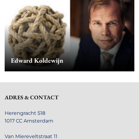
Edward Koldewijn
ADRES & CONTACT
Herengracht 518
1017 CC Amsterdam
Van Miereveltstraat 11