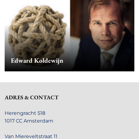
Edward Koldewijn
ADRES & CONTACT
Herengracht 518
1017 CC Amsterdam
Van Miereveltstraat 11