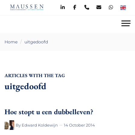
Home
uitgedoofd
ARTICLES WITH THE TAG
uitgedoofd
Hoe stopt u een dubbelleven?
By
Edward Koldewijn
14 October 2014