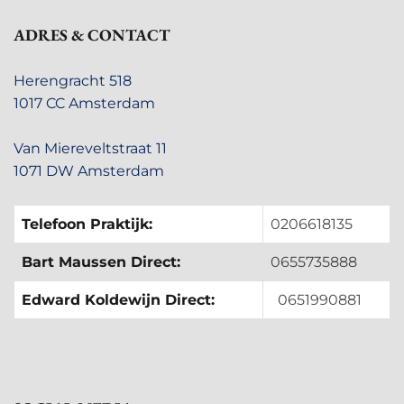
ADRES & CONTACT
Herengracht 518
1017 CC Amsterdam
Van Miereveltstraat 11
1071 DW Amsterdam
Telefoon Praktijk:
0206618135
Bart Maussen Direct:
0655735888
Edward Koldewijn Direct:
0651990881