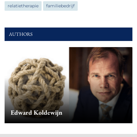
relatietherapie
familiebedrijf
AUTHORS
Edward Koldewijn