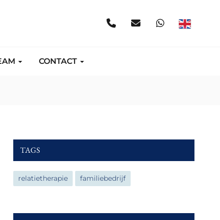
EAM
CONTACT
TAGS
relatietherapie
familiebedrijf