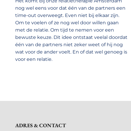
Het komt bij onze relatietherapie Amsterdam
nog wel eens voor dat één van de partners een
time-out overweegt. Even niet bij elkaar zijn.
Om te voelen of ze nog wel door willen gaan
met de relatie. Om tijd te nemen voor een
bewuste keuze. Dit idee ontstaat veelal doordat
één van de partners niet zeker weet of hij nog
wat voor de ander voelt. En of dat wel genoeg is
voor een relatie.
ADRES & CONTACT