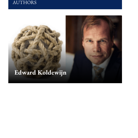
AUTHORS
Edward Koldewijn