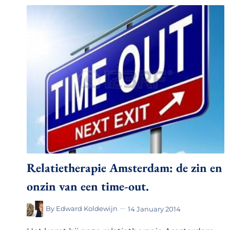
Relatietherapie Amsterdam: de zin en
onzin van een time-out.
By
Edward Koldewijn
14 January 2014