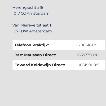
Herengracht 518
1017 CC Amsterdam
Van Miereveltstraat 11
1071 DW Amsterdam
Telefoon Praktijk:
0206618135
Bart Maussen Direct:
0655735888
Edward Koldewijn Direct:
0651990881