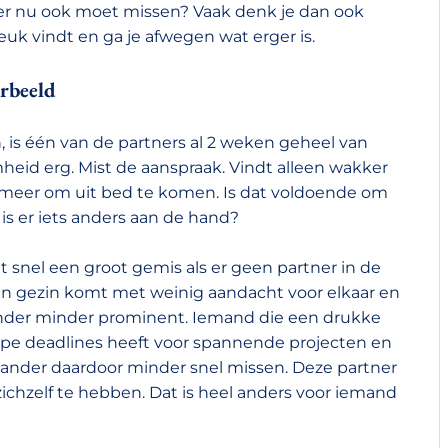
tner nu ook moet missen? Vaak denk je dan ook
euk vindt en ga je afwegen wat erger is.
rbeeld
is één van de partners al 2 weken geheel van
mheid erg. Mist de aanspraak. Vindt alleen wakker
n meer om uit bed te komen. Is dat voldoende om
 is er iets anders aan de hand?
t snel een groot gemis als er geen partner in de
 een gezin komt met weinig aandacht voor elkaar en
e ander minder prominent. Iemand die een drukke
rpe deadlines heeft voor spannende projecten en
de ander daardoor minder snel missen. Deze partner
r zichzelf te hebben. Dat is heel anders voor iemand