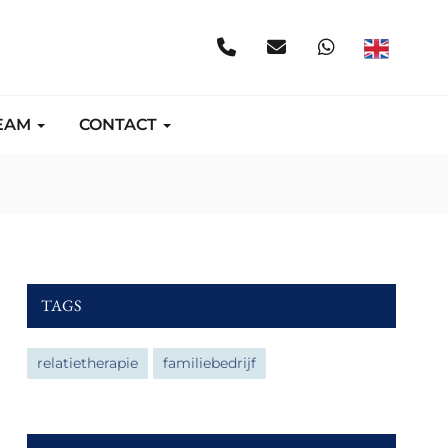
EAM
CONTACT
TAGS
relatietherapie
familiebedrijf