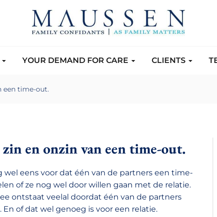
S
YOUR DEMAND FOR CARE
CLIENTS
T
n een time-out.
zin en onzin van een time-out.
 wel eens voor dat één van de partners een time-
elen of ze nog wel door willen gaan met de relatie.
ee ontstaat veelal doordat één van de partners
 En of dat wel genoeg is voor een relatie.