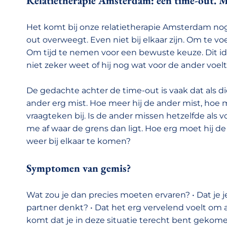
Relatietherapie Amsterdam: een time-out. M
Het komt bij onze relatietherapie Amsterdam nog
out overweegt. Even niet bij elkaar zijn. Om te vo
Om tijd te nemen voor een bewuste keuze. Dit id
niet zeker weet of hij nog wat voor de ander voelt.
De gedachte achter de time-out is vaak dat als die
ander erg mist. Hoe meer hij de ander mist, hoe m
vraagteken bij. Is de ander missen hetzelfde als 
me af waar de grens dan ligt. Hoe erg moet hij de
weer bij elkaar te komen?
Symptomen van gemis?
Wat zou je dan precies moeten ervaren? • Dat je j
partner denkt? • Dat het erg vervelend voelt om a
komt dat je in deze situatie terecht bent gekome