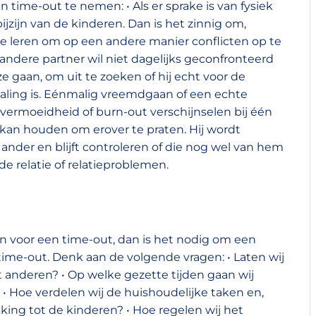
n time-out te nemen: • Als er sprake is van fysiek
ijzijn van de kinderen. Dan is het zinnig om,
te leren om op een andere manier conflicten op te
De andere partner wil niet dagelijks geconfronteerd
 gaan, om uit te zoeken of hij echt voor de
dwaling is. Eénmalig vreemdgaan of een echte
ververmoeidheid of burn-out verschijnselen bij één
p kan houden om erover te praten. Hij wordt
nder en blijft controleren of die nog wel van hem
de relatie of relatieproblemen.
n voor een time-out, dan is het nodig om een
time-out. Denk aan de volgende vragen: • Laten wij
t anderen? • Op welke gezette tijden gaan wij
? • Hoe verdelen wij de huishoudelijke taken en,
ing tot de kinderen? • Hoe regelen wij het