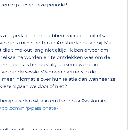
eken wij af over deze periode?
les aan gedaan moet hebben voordat je uit elkaar
 volgens mijn cliënten in Amsterdam, dan bij. Met
 die time-out lang niet altijd. Ik ben ervoor om
r elkaar te worden en te ontdekken waarom de
el goed als het ook afgebakend wordt in tijd.
e volgende sessie. Wanneer partners in de
n ze meer informatie over hun relatie dan wanneer ze
 kiezen: gaan we door of niet?
therapie raden wij aan om het boek Passionate
.bol.com/nl/p/passionate-
wijzen wij u graag naar onze site: