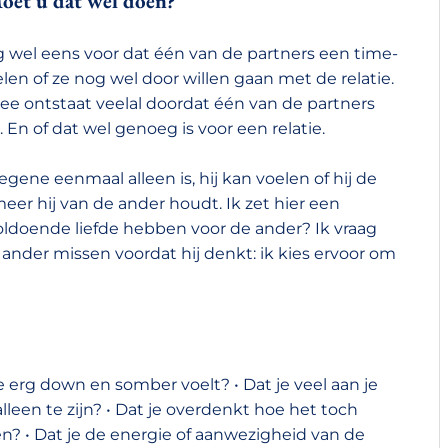
oet u dat wel doen?
 wel eens voor dat één van de partners een time-
elen of ze nog wel door willen gaan met de relatie.
ee ontstaat veelal doordat één van de partners
 En of dat wel genoeg is voor een relatie.
gene eenmaal alleen is, hij kan voelen of hij de
eer hij van de ander houdt. Ik zet hier een
voldoende liefde hebben voor de ander? Ik vraag
 ander missen voordat hij denkt: ik kies ervoor om
e erg down en somber voelt? • Dat je veel aan je
lleen te zijn? • Dat je overdenkt hoe het toch
n? • Dat je de energie of aanwezigheid van de