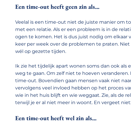
Een time-out heeft geen zin als...
Veelal is een time-out niet de juiste manier om 
met een relatie. Als er een probleem is in de rel
ogen te komen. Het is dus juist nodig om elkaar
keer per week over de problemen te praten. Niet 
wél op gezette tijden.
Ik zie het tijdelijk apart wonen soms dan ook als
weg te gaan. Om zelf niet te hoeven veranderen.
time-out. Bovendien gaan mensen vaak niet naar e
vervolgens veel invloed hebben op het proces van
wie in het huis blijft en wie weggaat. Zie, als de 
terwijl je er al niet meer in woont. En vergeet niet: 
Een time-out heeft wel zin als...