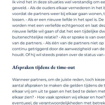
Ik vind het in deze situaties wel verstandig om ee
geweld. • Als de ouders elkaar vernederen in het b
voordat de partners weer bij elkaar gaan wonen, 
lossen. • Als er een nieuwe liefde in het spel is. 
worden met een verliefde echtgenoot en laat deze
nieuwe liefde wil gaan of dat het een tijdelijke 
buitenechtelijke relatie? • Als er sprake is van o
van de partners. • Als één van de partners niet o
continu getriggerd door de aanwezigheid van de a
houdt. Of hij wil steeds praten over de status van 
Afspraken tijdens de time-out
Wanneer partners, om de juiste reden, toch kieze
aantal afspraken te maken die gelden tijdens de 
elkaar vrij om uit te gaan en het bed te delen me
elkaar zien? • Hoe vaak spreken wij elkaar en hoe
eventueel, de verantwoordelijkheden met betrekk