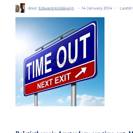
door:
Edward Koldewijn
14 January 2014
Laatst