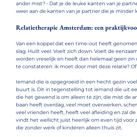
ander mist? • Dat je de leuke kanten van je par
weer aan de kanten van je partner die je minder l
Relatietherapie Amsterdam: een praktijkvoo
Van een koppel dat een time-out heeft genomen, 
slag. Huilt veel. Voelt zich down. Voelt de eenzaa
worden vreselijk en heeft dan helemaal geen zi
te constateren: ik moet door met deze relatie? Of
Iemand die is opgegroeid in een hecht gezin voel
buurt is. Dit in tegenstelling tot iemand die uit
die het gewend is om alleen te zijn, die mist d
baan heeft overdag, veel moet overwerken, sche
veel vrienden heeft, heeft veel afleiding en zal 
vindt het wellicht juist heerlijk om even tijd voo
die zonder werk of kinderen alleen thuis zit.