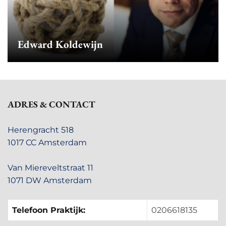
Edward Koldewijn
ADRES & CONTACT
Herengracht 518
1017 CC Amsterdam
Van Miereveltstraat 11
1071 DW Amsterdam
Telefoon Praktijk:
0206618135