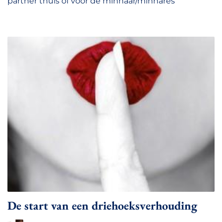
partner thuis of voor de minnaar/minnares
De start van een driehoeksverhouding