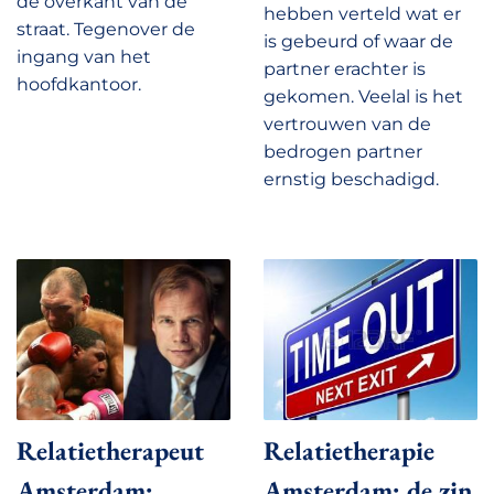
de overkant van de
hebben verteld wat er
straat. Tegenover de
is gebeurd of waar de
ingang van het
partner erachter is
hoofdkantoor.
gekomen. Veelal is het
vertrouwen van de
bedrogen partner
ernstig beschadigd.
Relatietherapeut
Relatietherapie
Amsterdam:
Amsterdam: de zin