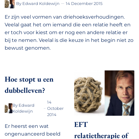
By
Edward Koldewijn
14 December 2015
Er zijn veel vormen van driehoeksverhoudingen.
Veelal gaat het om iemand die een relatie heeft en
er toch voor kiest om er nog een andere relatie er
bij te nemen. Veelal is die keuze in het begin niet zo
bewust genomen.
Hoe stopt u een
dubbelleven?
14
By
Edward
October
Koldewijn
2014
EFT
Er heerst een wat
relatietherapie of
ongenuanceerd beeld