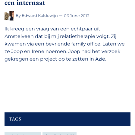
een internaat
By
Edward Koldewijn
06 June 2013
Ik kreeg een vraag van een echtpaar uit
Amstelveen dat bij mij relatietherapie volgt. Zij
kwamen via een bevriende family office. Laten we
ze Joop en Irene noemen. Joop had het verzoek
gekregen een project op te zetten in Azië.
TAGS