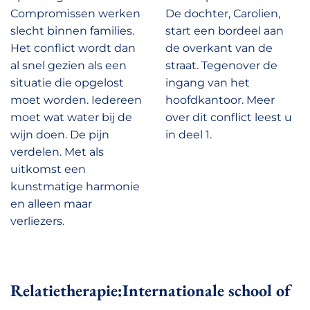
Compromissen werken
De dochter, Carolien,
slecht binnen families.
start een bordeel aan
Het conflict wordt dan
de overkant van de
al snel gezien als een
straat. Tegenover de
situatie die opgelost
ingang van het
moet worden. Iedereen
hoofdkantoor. Meer
moet wat water bij de
over dit conflict leest u
wijn doen. De pijn
in deel 1.
verdelen. Met als
uitkomst een
kunstmatige harmonie
en alleen maar
verliezers.
Relatietherapie:Internationale school of