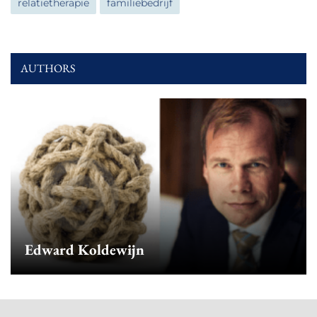
relatietherapie
familiebedrijf
AUTHORS
Edward Koldewijn