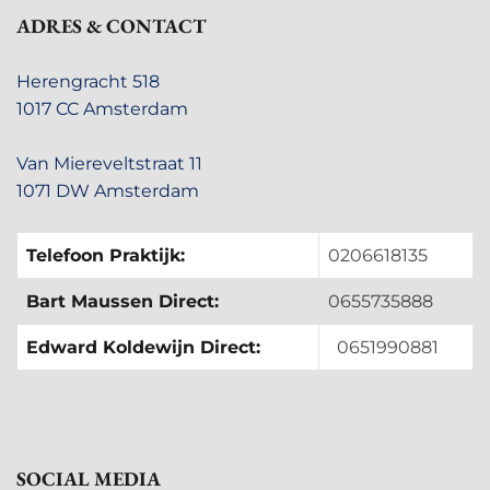
ADRES & CONTACT
Herengracht 518
1017 CC Amsterdam
Van Miereveltstraat 11
1071 DW Amsterdam
Telefoon Praktijk:
0206618135
Bart Maussen Direct:
0655735888
Edward Koldewijn Direct:
0651990881
SOCIAL MEDIA